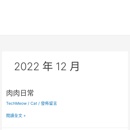
2022 年 12 月
肉肉日常
TechMeow
/
Cat
/
發佈留言
肉
閱讀全文 »
肉
日