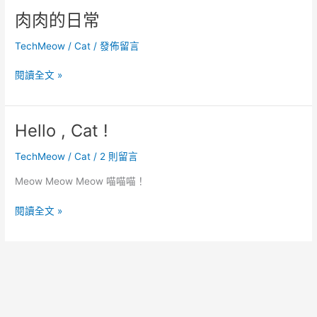
常
肉肉的日常
TechMeow
/
Cat
/
發佈留言
肉
閱讀全文 »
肉
的
日
Hello , Cat !
常
TechMeow
/
Cat
/
2 則留言
Meow Meow Meow 喵喵喵！
Hello
閱讀全文 »
,
Cat
!