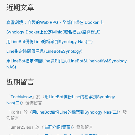
膀
近期文章
森靈劍境：自製的Web RPG，全部自架在 Docker 上
Synology Docker上設定Minio(域名模式/路徑模式)
用LineBot備份Line的檔案到Synology Nas(二)
Line指定時間傳訊息(LineBot&Synology)
用LineBot指定時間Line通知訊息(LineBot&LineNotify&Synology
NAS)
近期留言
「
TechMeow
」於〈
用LineBot備份Line的檔案到Synology
Nas(二)
〉發佈留言
「
Korit
」於〈
用LineBot備份Line的檔案到Synology Nas(二)
〉發
佈留言
「
umer23les
」於〈
喵群介紹(置頂)
〉發佈留言