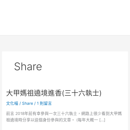
Share
大甲媽祖遶境進香(三十六執士)
文化喵
/
Share
/
1 則留言
前言 2018年前有幸參與一次三十六執士，網路上很少看到大甲媽
祖遶境時分享以這個身份參與的文章。 (每年大概一 […]