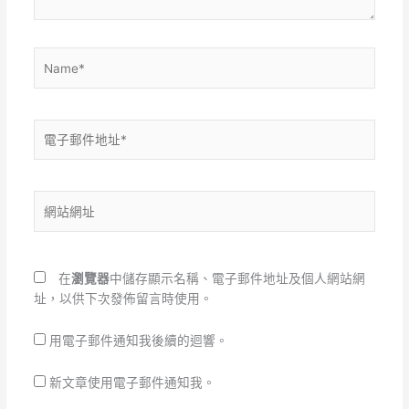
Name*
電
子
郵
件
網
地
站
址
網
*
址
在
瀏覽器
中儲存顯示名稱、電子郵件地址及個人網站網
址，以供下次發佈留言時使用。
用電子郵件通知我後續的迴響。
新文章使用電子郵件通知我。