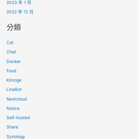
2023 年 1 月
2022 年 12 月
分類
Cat
Chat
Docker
Food
Kimoge
LineBot
Nextcloud
Notice
Self-hosted
Share
Synology