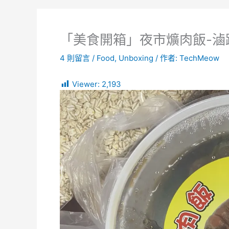
「美食開箱」夜市爌肉飯-滷
4 則留言
/
Food
,
Unboxing
/ 作者:
TechMeow
Viewer:
2,193