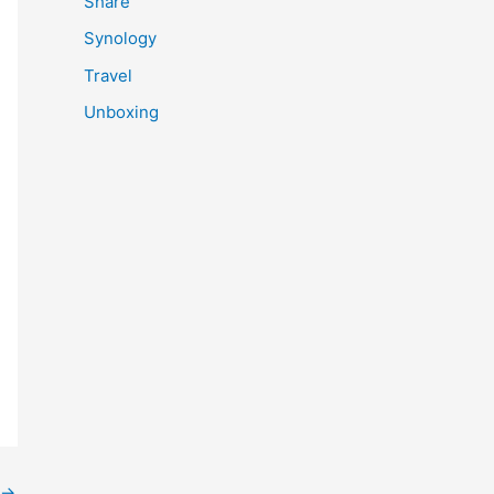
Share
Synology
Travel
Unboxing
→