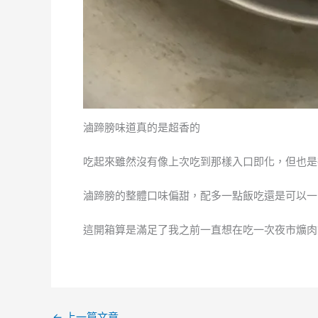
滷蹄膀味道真的是超香的
吃起來雖然沒有像上次吃到那樣入口即化，但也是
滷蹄膀的整體口味偏甜，配多一點飯吃還是可以一
這開箱算是滿足了我之前一直想在吃一次夜市爌肉
←
上一篇文章