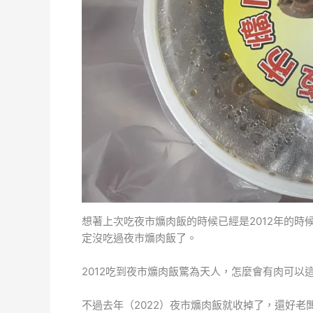
想著上次吃夜市爌肉飯的時候已經是2012年的
定沒吃過夜市爌肉飯了。
2012吃到夜市爌肉飯驚為天人，怎麼會有肉可以
不過去年（2022）夜市爌肉飯就收掉了，還好老