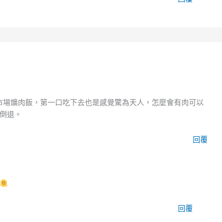
魚市場爌肉飯，第一口吃下去也是感覺驚為天人，怎麼會有肉可以
倒退。
回覆
回覆