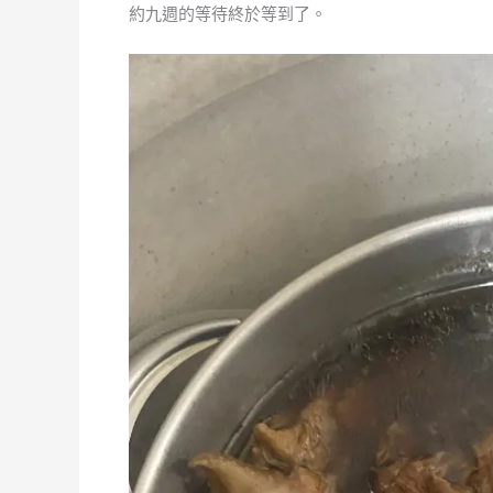
約九週的等待終於等到了。