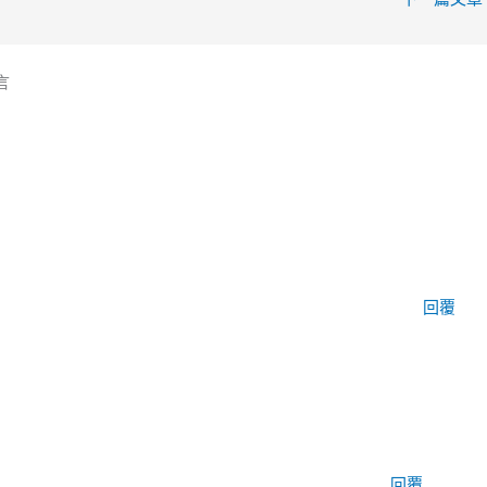
言
回覆
回覆