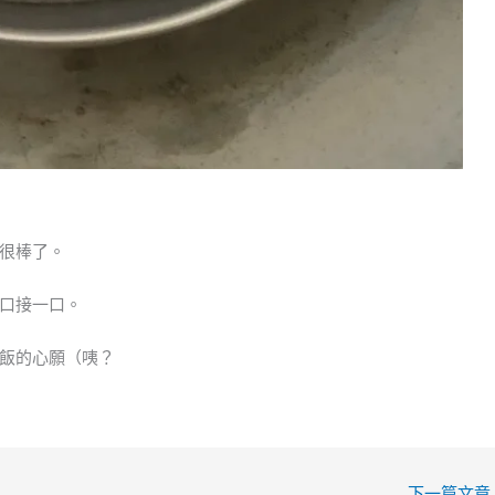
很棒了。
口接一口。
飯的心願（咦？
下一篇文章