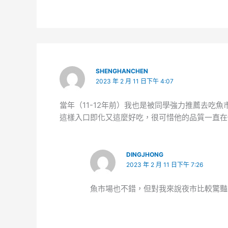
SHENGHANCHEN
2023 年 2 月 11 日下午 4:07
當年（11-12年前）我也是被同學強力推薦去吃
這樣入口即化又這麼好吃，很可惜他的品質一直在
DINGJHONG
2023 年 2 月 11 日下午 7:26
魚市場也不錯，但對我來說夜市比較驚豔