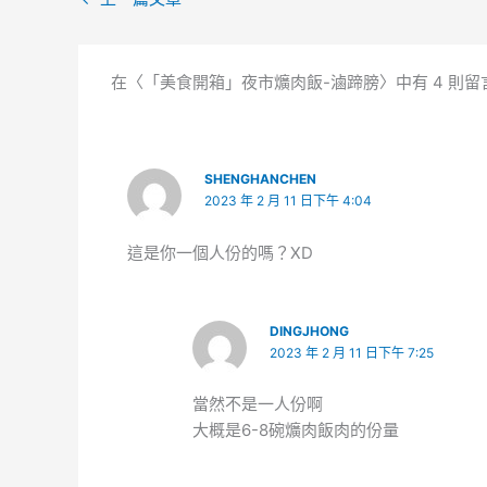
在〈「美食開箱」夜市爌肉飯-滷蹄膀〉中有 4 則留
SHENGHANCHEN
2023 年 2 月 11 日下午 4:04
這是你一個人份的嗎？XD
DINGJHONG
2023 年 2 月 11 日下午 7:25
當然不是一人份啊
大概是6-8碗爌肉飯肉的份量