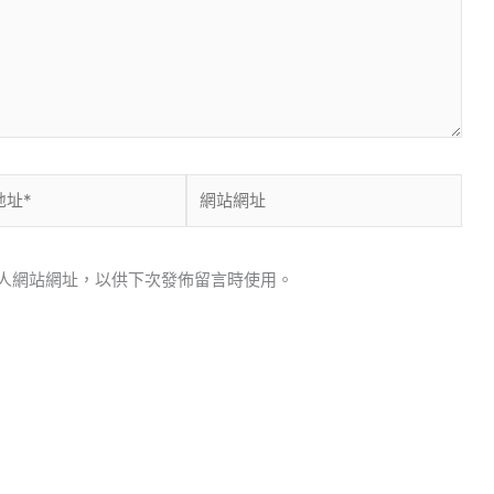
網
站
網
址
人網站網址，以供下次發佈留言時使用。