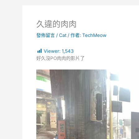
久違的肉肉
發佈留言
/
Cat
/ 作者:
TechMeow
Viewer:
1,543
好久沒PO肉肉的影片了