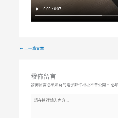
←
上一篇文章
發佈留言
發佈留言必須填寫的電子郵件地址不會公開。
必
請
在
這
裡