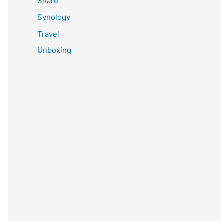
Share
Synology
Travel
Unboxing