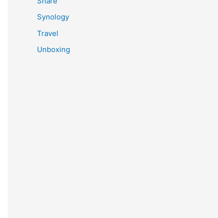
Share
Synology
Travel
Unboxing