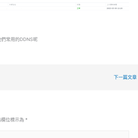
入他們常用的DDNS呢
下一篇文章
填欄位標示為
*