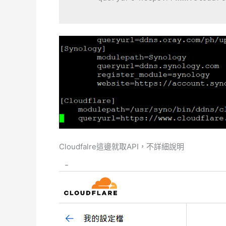
Cloudfalre這邊就取API，不詳細說明