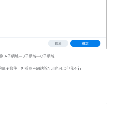
:A子網域—B子網域—C子網域
註冊的電子郵件，但看參考網站說Null也可以但我不行