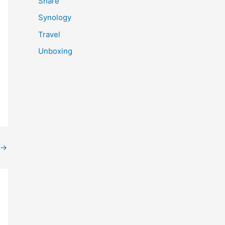
Share
Synology
Travel
Unboxing
→