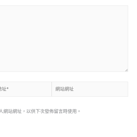
網
站
網
址
人網站網址，以供下次發佈留言時使用。