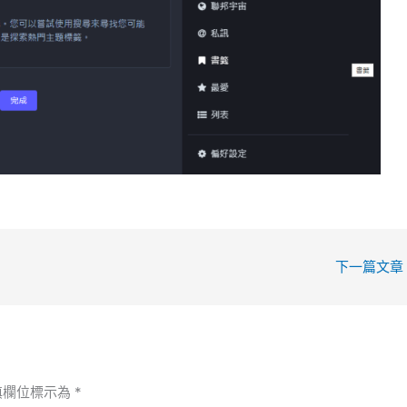
下一篇文章
填欄位標示為
*