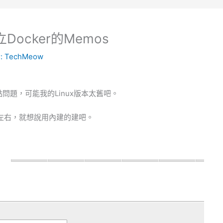
立Docker的Memos
:
TechMeow
問題，可能我的Linux版本太舊吧。
1版本左右，就想說用內建的建吧。