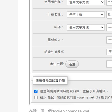
在建一個一個docker-compose.yml