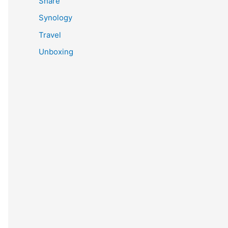
Share
Synology
Travel
Unboxing