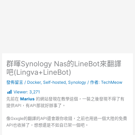
群暉Synology Nas的LineBot來翻譯
吧(Lingva+LineBot)
發佈留言
/
Docker
,
Self-hosted
,
Synology
/ 作者:
TechMeow
Viewer:
3,271
先前在
Marius
的網站發現在教學這個，一裝之後發現不得了有
提供API，有API那就好辦事了。
像Gxxgle的翻譯的API還會跟你收錢，之前也用過一個大陸的免費
API也收掉了，想想還是不如自已架一個吧。