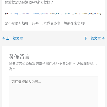
關鍵就是透過這個API來寫就好了
是不是很有趣呢，有API可以做更多事，想到在來寫吧!
←
上一篇文章
下一篇文章
→
發佈留言
發佈留言必須填寫的電子郵件地址不會公開。
必填欄位標示
為
*
請
在
這
裡
輸
入