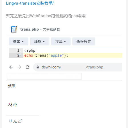
Lingva-translate安裝教學/
架完之後先用WebStation跑個測試的php看看