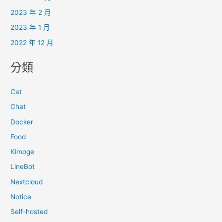
2023 年 2 月
2023 年 1 月
2022 年 12 月
分類
Cat
Chat
Docker
Food
Kimoge
LineBot
Nextcloud
Notice
Self-hosted