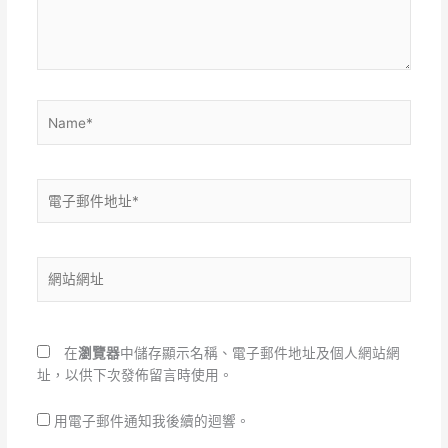
內
容...
Name*
電
子
郵
件
網
地
站
址
網
*
址
在
瀏覽器
中儲存顯示名稱、電子郵件地址及個人網站網
址，以供下次發佈留言時使用。
用電子郵件通知我後續的迴響。