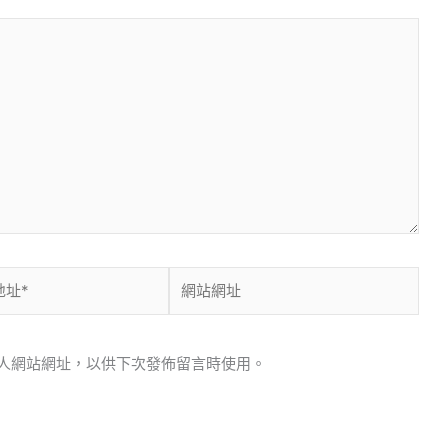
網
站
網
址
人網站網址，以供下次發佈留言時使用。