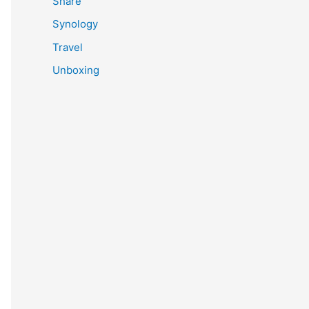
Share
Synology
Travel
Unboxing