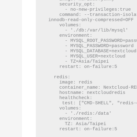
    security_opt:

      - no-new-privileges:true

    command: --transaction-isolation=READ-COMMITTED --binlog-format=ROW --
innodb-read-only-compressed=OFF

    volumes:

      - './db:/var/lib/mysql'

    environment:

      - MYSQL_ROOT_PASSWORD=password

      - MYSQL_PASSWORD=password

      - MYSQL_DATABASE=nextcloud

      - MYSQL_USER=nextcloud

      - TZ=Asia/Taipei

    restart: on-failure:5

  redis:

    image: redis

    container_name: Nextcloud-REDIS

    hostname: nextcloudredis

    healthcheck:

     test: ["CMD-SHELL", "redis-cli ping || exit 1"]

    volumes:

      - './redis:/data'

    environment:

      TZ: Asia/Taipei

    restart: on-failure:5
