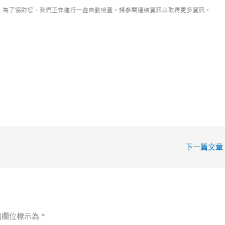
下一篇文章
填欄位標示為
*